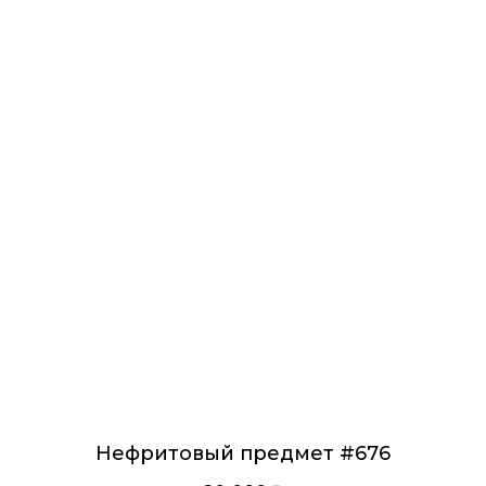
Нефритовый предмет #676