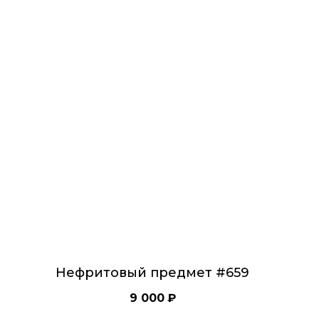
Нефритовый предмет #659
9 000
₽