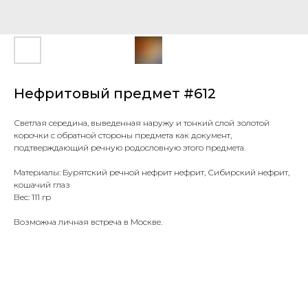
Нефритовый предмет #612
Светлая середина, выведенная наружу и тонкий слой золотой
корочки с обратной стороны предмета как документ,
подтверждающий речную родословную этого предмета.
Материалы: Бурятский речной нефрит нефрит, Сибирский нефрит,
кошачий глаз
Вес: 111 гр
Возможна личная встреча в Москве.