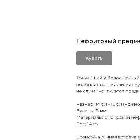
Нефритовый предме
Купить
Тончайший и белоснежный, 
подойдет на небольшое муж
не случайно, т.к. этот пре
Размер: 14 см - 16 см (можно
Бусины: 8 мм
Материалы: Сибирский нефр
Вес: 14 гр
Возможна личная встреча в