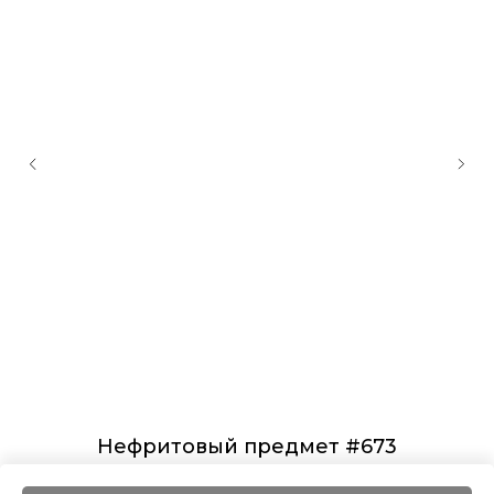
Нефритовый предмет #673
7 500
₽