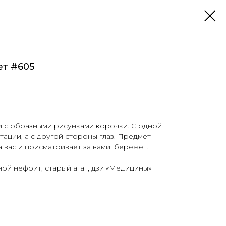
т #605
и с образными рисунками корочки. С одной
тации, а с другой стороны глаз. Предмет
 вас и присматривает за вами, бережет.
ой нефрит, старый агат, дзи «Медицины»