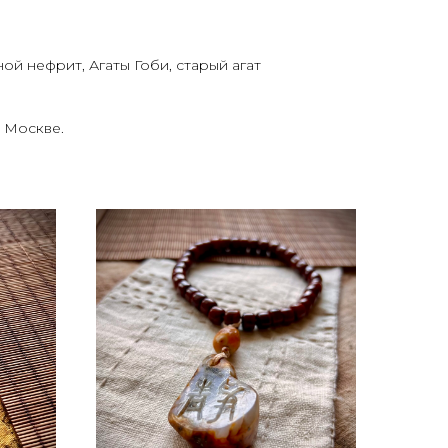
ой нефрит, Агаты Гоби, старый агат
 Москве.