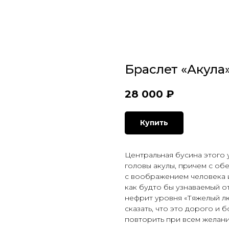
Браслет «Акула
28 000
₽
Купить
Центральная бусина этого 
головы акулы, причем с обе
с воображением человека 
как будто бы узнаваемый о
нефрит уровня «Тяжелый люк
сказать, что это дорого и 
повторить при всем желани