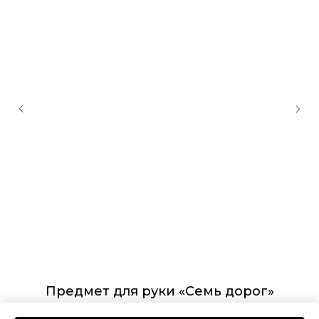
Предмет для руки «Семь дорог»
55 000
₽