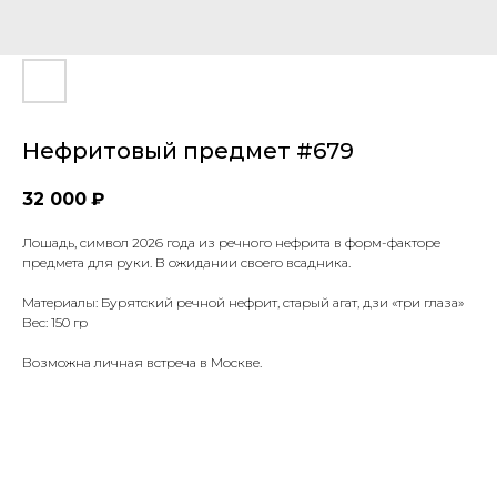
Нефритовый предмет #679
32 000
₽
Лошадь, символ 2026 года из речного нефрита в форм-факторе
предмета для руки. В ожидании своего всадника.
Материалы: Бурятский речной нефрит, старый агат, дзи «три глаза»
Вес: 150 гр
Возможна личная встреча в Москве.