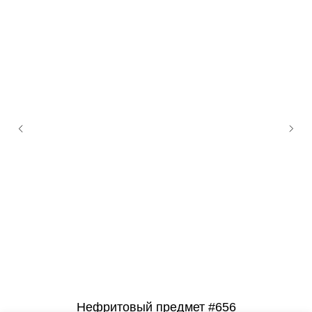
Нефритовый предмет #656