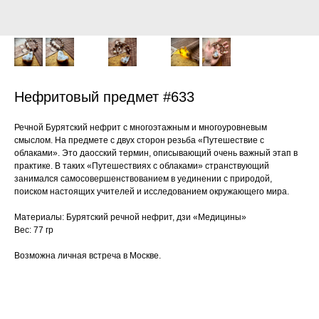
Нефритовый предмет #633
Речной Бурятский нефрит с многоэтажным и многоуровневым
смыслом. На предмете с двух сторон резьба «Путешествие с
облаками». Это даосский термин, описывающий очень важный этап в
практике. В таких «Путешествиях с облаками» странствующий
занимался самосовершенствованием в уединении с природой,
поиском настоящих учителей и исследованием окружающего мира.
Материалы: Бурятский речной нефрит, дзи «Медицины»
Вес: 77 гр
Возможна личная встреча в Москве.