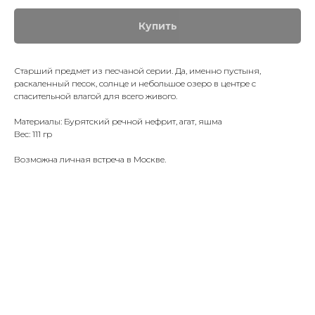
Купить
Старший предмет из песчаной серии. Да, именно пустыня,
раскаленный песок, солнце и небольшое озеро в центре с
спасительной влагой для всего живого.
Материалы: Бурятский речной нефрит, агат, яшма
Вес: 111 гр
Возможна личная встреча в Москве.