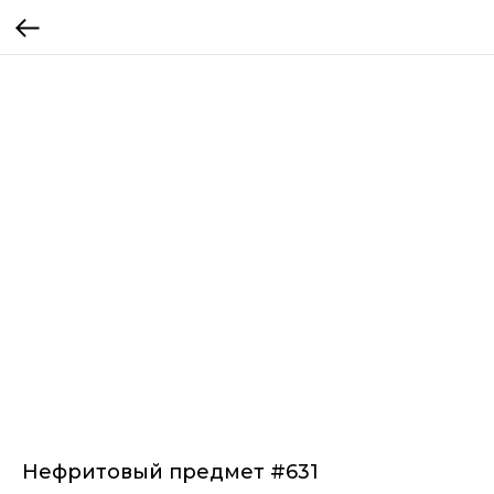
Нефритовый предмет #631