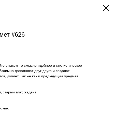
мет #626
Это в каком-то смысле идейное и стилистическое
Взаимно дополняют друг друга и создают
в, дуплет. Так же как и предыдущий предмет
 старый агат, жадеит
скве.