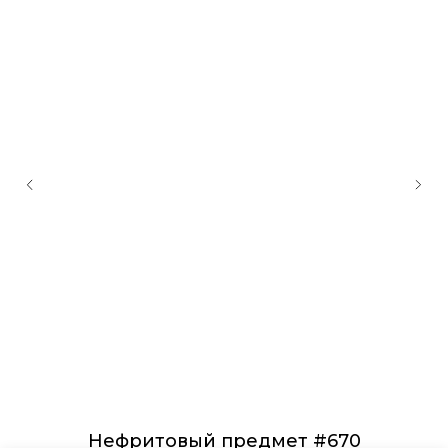
Нефритовый предмет #670