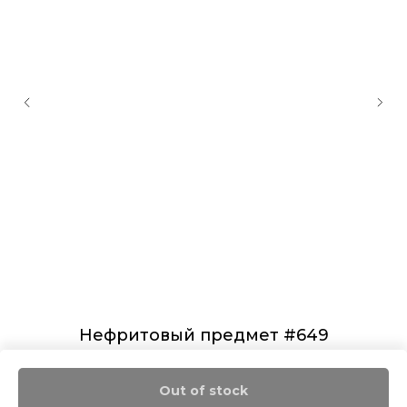
Нефритовый предмет #649
19 000
₽
Out of stock