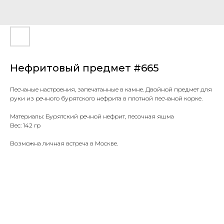
Нефритовый предмет #665
Песчаные настроения, запечатанные в камне. Двойной предмет для
руки из речного бурятского нефрита в плотной песчаной корке.
Материалы: Бурятский речной нефрит, песочная яшма
Вес: 142 гр
Возможна личная встреча в Москве.