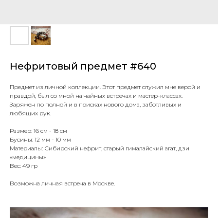
Нефритовый предмет #640
Предмет из личной коллекции. Этот предмет служил мне верой и
правдой, был со мной на чайных встречах и мастер-классах.
Заряжен по полной и в поисках нового дома, заботливых и
любящих рук.
Размер: 16 см - 18 см
Бусины: 12 мм - 10 мм
Материалы: Сибирский нефрит, старый гималайский агат, дзи
«медицины»
Вес: 49 гр
Возможна личная встреча в Москве.