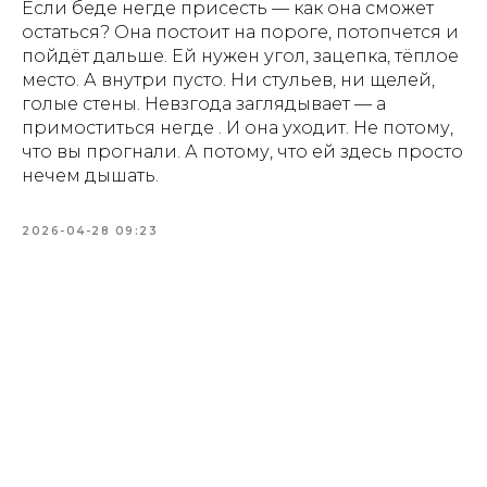
Если беде негде присесть — как она сможет
остаться? Она постоит на пороге, потопчется и
пойдёт дальше. Ей нужен угол, зацепка, тёплое
место. А внутри пусто. Ни стульев, ни щелей,
голые стены. Невзгода заглядывает — а
примоститься негде . И она уходит. Не потому,
что вы прогнали. А потому, что ей здесь просто
нечем дышать.
2026-04-28 09:23