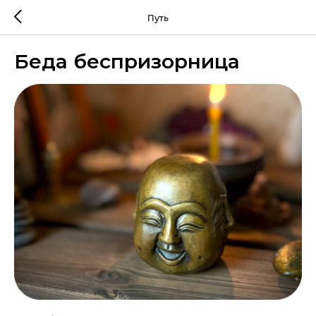
Путь
Беда беспризорница