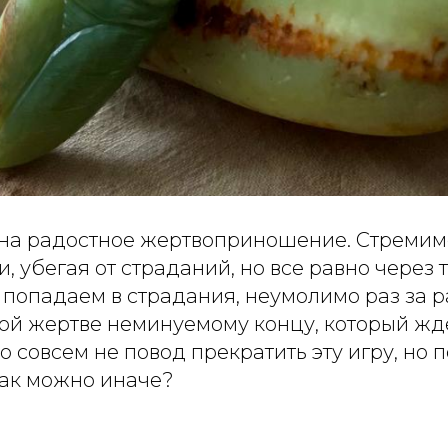
на радостное жертвоприношение. Стремим
, убегая от страданий, но все равно через т
 попадаем в страдания, неумолимо раз за 
ной жертве неминуемому концу, который жд
то совсем не повод прекратить эту игру, но 
как можно иначе?