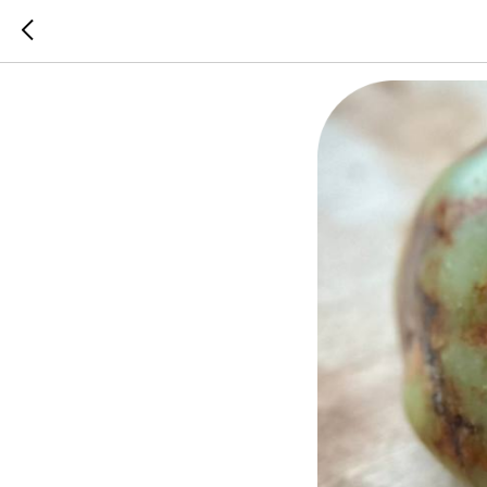
Радост