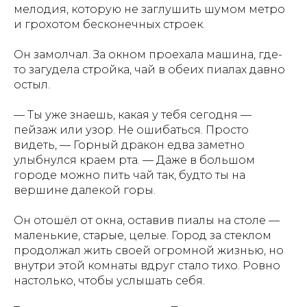
мелодия, которую не заглушить шумом метро
и грохотом бесконечных строек.
Он замолчал. За окном проехала машина, где-
то загудела стройка, чай в обеих пиалах давно
остыл.
— Ты уже знаешь, какая у тебя сегодня —
пейзаж или узор. Не ошибаться. Просто
видеть, — Горный дракон едва заметно
улыбнулся краем рта. — Даже в большом
городе можно пить чай так, будто ты на
вершине далекой горы.
Он отошёл от окна, оставив пиалы на столе —
маленькие, старые, целые. Город за стеклом
продолжал жить своей огромной жизнью, но
внутри этой комнаты вдруг стало тихо. Ровно
настолько, чтобы услышать себя.