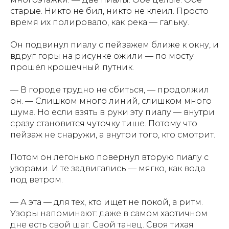
старые. Никто не бил, никто не клеил. Просто
время их полировало, как река — гальку.
Он подвинул пиалу с пейзажем ближе к окну, и
вдруг горы на рисунке ожили — по мосту
прошёл крошечный путник.
— В городе трудно не сбиться, — продолжил
он. — Слишком много линий, слишком много
шума. Но если взять в руки эту пиалу — внутри
сразу становится чуточку тише. Потому что
пейзаж не снаружи, а внутри того, кто смотрит.
Потом он легонько повернул вторую пиалу с
узорами. И те задвигались — мягко, как вода
под ветром.
— А эта — для тех, кто ищет не покой, а ритм.
Узоры напоминают: даже в самом хаотичном
дне есть свой шаг. Свой танец. Своя тихая