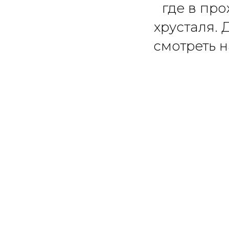
где в пр
хрусталя. 
смотреть 