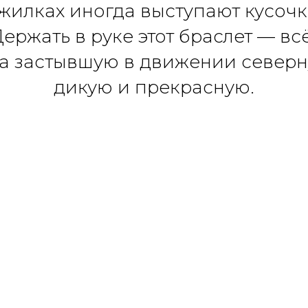
ожилках иногда выступают кусочк
Держать в руке этот браслет — вс
на застывшую в движении северн
дикую и прекрасную.