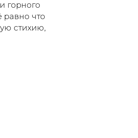
и горного
ё равно что
ую стихию,