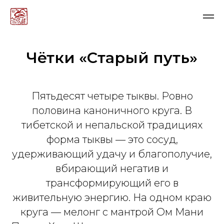
Чётки «Старый путь»
Пятьдесят четыре тыквы. Ровно
половина каноничного круга. В
тибетской и непальской традициях
форма тыквы — это сосуд,
удерживающий удачу и благополучие,
вбирающий негатив и
трансформирующий его в
живительную энергию. На одном краю
круга — мелонг с мантрой Ом Мани