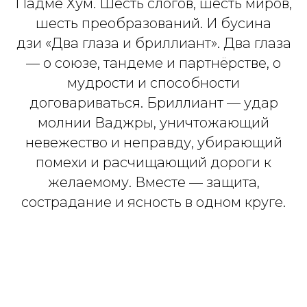
Падме Хум. Шесть слогов, шесть миров,
шесть преобразований. И бусина
дзи «Два глаза и бриллиант». Два глаза
— о союзе, тандеме и партнёрстве, о
мудрости и способности
договариваться. Бриллиант — удар
молнии Ваджры, уничтожающий
невежество и неправду, убирающий
помехи и расчищающий дороги к
желаемому. Вместе — защита,
сострадание и ясность в одном круге.