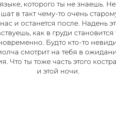
языке, которого ты не знаешь. 
шат в такт чему-то очень старому
 нас и останется после. Надень э
ствуешь, как в груди становится
новременно. Будто кто-то невид
молча смотрит на тебя в ожидани
я. Что ты тоже часть этого костра
и этой ночи.