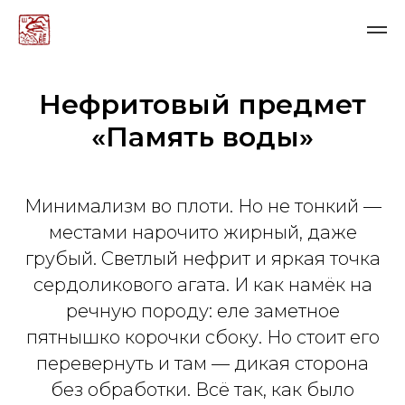
Нефритовый предмет
«Память воды»
Минимализм во плоти. Но не тонкий —
местами нарочито жирный, даже
грубый. Светлый нефрит и яркая точка
сердоликового агата. И как намёк на
речную породу: еле заметное
пятнышко корочки сбоку. Но стоит его
перевернуть и там — дикая сторона
без обработки. Всё так, как было