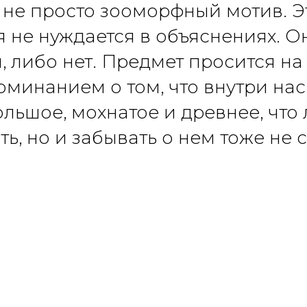
 не просто зооморфный мотив. Эт
я не нуждается в объяснениях. О
я, либо нет. Предмет просится на
оминанием о том, что внутри нас
ольшое, мохнатое и древнее, что
ть, но и забывать о нем тоже не с