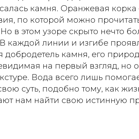
салась камня. Оранжевая корка
вия, по которой можно прочитат
 Но в этом узоре скрыто нечто бо
 В каждой линии и изгибе прояв
я добродетель камня, его природ
невидимая на первый взгляд, но 
кстуре. Вода всего лишь помога
свою суть, подобно тому, как жиз
ют нам найти свою истинную п