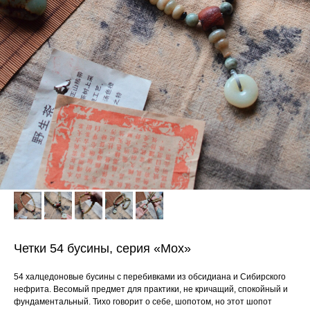
Четки 54 бусины, серия «Мох»
54 халцедоновые бусины с перебивками из обсидиана и Сибирского
нефрита. Весомый предмет для практики, не кричащий, спокойный и
фундаментальный. Тихо говорит о себе, шопотом, но этот шопот