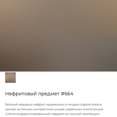
Нефритовый предмет #664
Богатый медовый нефрит, карамельки и ягодка старого агата в
центре на темном контрастном шнуре, идеальная композиция.
Слегка модернизированный предмет из личной коллекции.