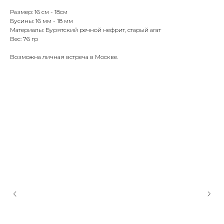
Размер: 16 см - 18см
Бусины: 16 мм - 18 мм
Материалы: Бурятский речной нефрит, старый агат
Вес: 76 гр
Возможна личная встреча в Москве.