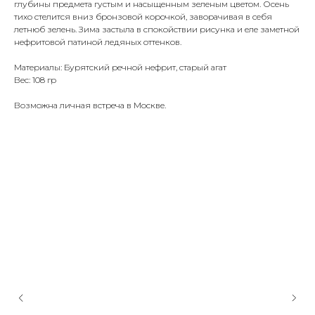
глубины предмета густым и насыщенным зеленым цветом. Осень
тихо стелится вниз бронзовой корочкой, заворачивая в себя
летнюб зелень. Зима застыла в спокойствии рисунка и еле заметной
нефритовой патиной ледяных оттенков.
Материалы: Бурятский речной нефрит, старый агат
Вес: 108 гр
Возможна личная встреча в Москве.