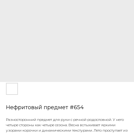
Нефритовый предмет #654
Разносторонний предмет для руки с речной родословной. У него
четыре стороны как четыре сезона. Весна вспыхивает яркими
узорами корочки и динамическими текстурами. Лето проступает из