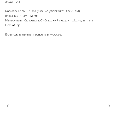
акцентом.
Размер: 17 см - 19 см (можно увеличить до 22 см)
Бусины: 14 мм - 12 мм
Материалы: Халцедон, Сибирский нефрит, обсидиан, агат
Вес: 46 гр
Возможна личная встреча в Москве.