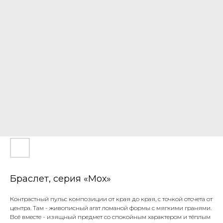
Браслет, серия «Мох»
Контрастный пульс композиции от края до края, с точкой отсчета от
центра. Там - живописный агат ломаной формы с мягкими гранями.
Всё вместе - изящный предмет со спокойным характером и тёплым