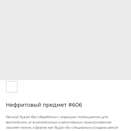
Нефритовый предмет #606
Речной бурят без обработки с хорошим потенциалом для
воспитания, от внимательных и регулярных прикосновений
засияет малом, а форма как будто бы специально создана рекой