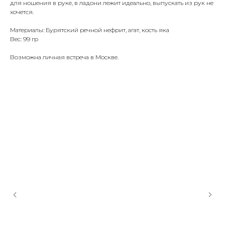
для ношения в руке, в ладони лежит идеально, выпускать из рук не
хочется.
Материалы: Бурятский речной нефрит, агат, кость яка
Вес: 99 гр
Возможна личная встреча в Москве.