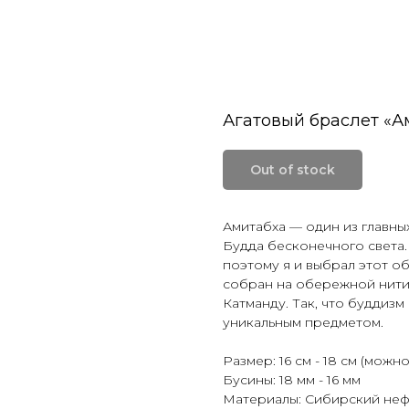
Агатовый браслет «А
Out of stock
Амитабха — один из главных
Будда бесконечного света.
поэтому я и выбрал этот о
собран на обережной нити,
Катманду. Так, что буддизм
уникальным предметом.
Размер: 16 см - 18 см (можн
Бусины: 18 мм - 16 мм
Материалы: Сибирский неф