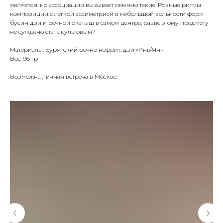
является, но ассоциации вызывает именно такие. Ровные ритмы
композиции с легкой ассиметрией в небольшой вольности форм
бусин дзи и речной окатыш в самом центре, разве этому предмету
не суждено стать культовым?
Материалы: Бурятский речно нефрит, дзи «Инь/Ян»
Вес: 96 гр
Возможна личная встреча в Москве.