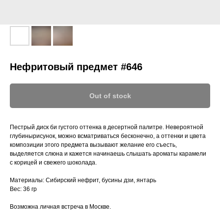
Нефритовый предмет #646
Out of stock
Пестрый диск би густого оттенка в десертной палитре. Невероятной
глубинырисунок, можно всматриваться бесконечно, а оттенки и цвета
композиции этого предмета вызывают желание его съесть,
выделяется слюна и кажется начинаешь слышать ароматы карамели
с корицей и свежего шоколада.
Материалы: Сибирский нефрит, бусины дзи, янтарь
Вес: 36 гр
Возможна личная встреча в Москве.