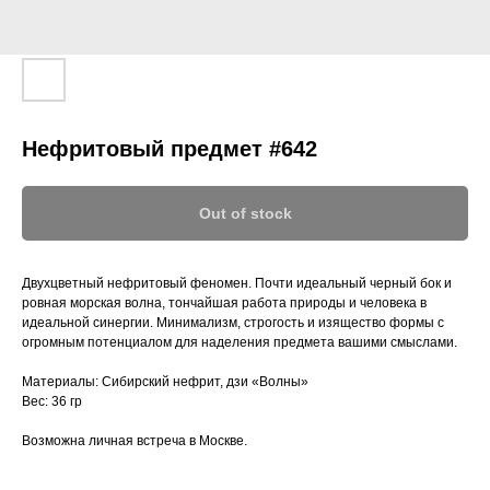
Нефритовый предмет #642
Out of stock
Двухцветный нефритовый феномен. Почти идеальный черный бок и
ровная морская волна, тончайшая работа природы и человека в
идеальной синергии. Минимализм, строгость и изящество формы с
огромным потенциалом для наделения предмета вашими смыслами.
Материалы: Сибирский нефрит, дзи «Волны»
Вес: 36 гр
Возможна личная встреча в Москве.