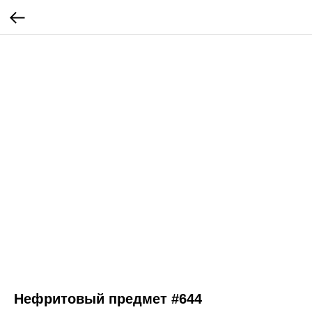
Нефритовый предмет #644