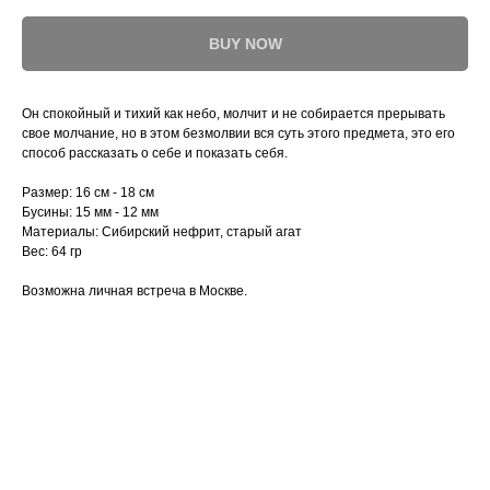
BUY NOW
Он спокойный и тихий как небо, молчит и не собирается прерывать
свое молчание, но в этом безмолвии вся суть этого предмета, это его
способ рассказать о себе и показать себя.
Размер: 16 см - 18 см
Бусины: 15 мм - 12 мм
Материалы: Сибирский нефрит, старый агат
Вес: 64 гр
Возможна личная встреча в Москве.